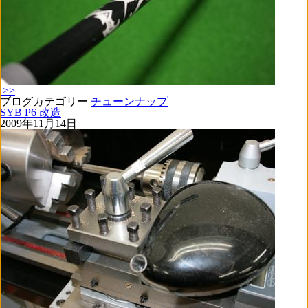
>>
ブログカテゴリー
チューンナップ
SYB P6 改造
2009年11月14日