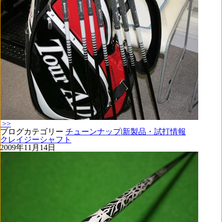
>>
ブログカテゴリー
チューンナップ
|
新製品・試打情報
クレイジーシャフト
2009年11月14日