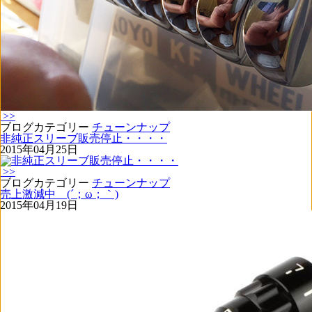
>>
ブログカテゴリー
チューンナップ
非純正スリーブ販売停止・・・・
2015年04月25日
>>
ブログカテゴリー
チューンナップ
売上激減中 (´；ω；｀)
2015年04月19日