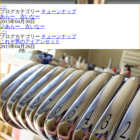
>>
ブログカテゴリー
チューンナップ
あらー 古いなー
2015年04月30日
>>
ブログカテゴリー
チューンナップ
これぞ男のアイアンセット
2015年04月26日