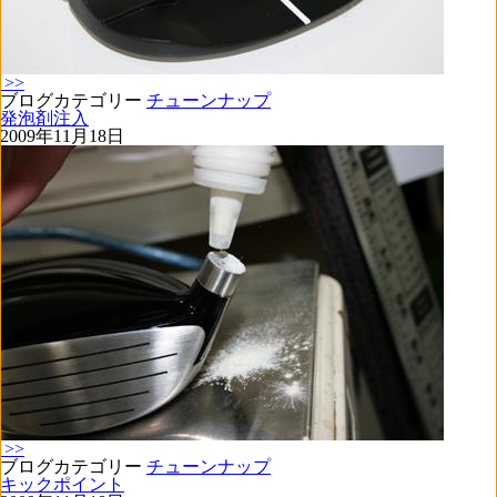
>>
ブログカテゴリー
チューンナップ
発泡剤注入
2009年11月18日
>>
ブログカテゴリー
チューンナップ
キックポイント