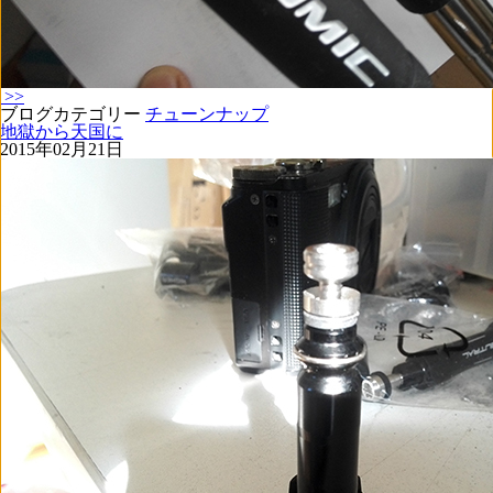
>>
ブログカテゴリー
チューンナップ
地獄から天国に
2015年02月21日