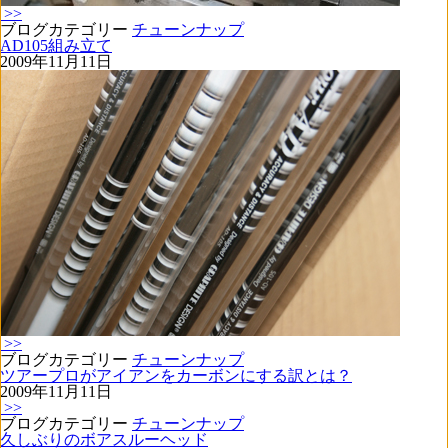
>>
ブログカテゴリー
チューンナップ
AD105組み立て
2009年11月11日
>>
ブログカテゴリー
チューンナップ
ツアープロがアイアンをカーボンにする訳とは？
2009年11月11日
>>
ブログカテゴリー
チューンナップ
久しぶりのボアスルーヘッド