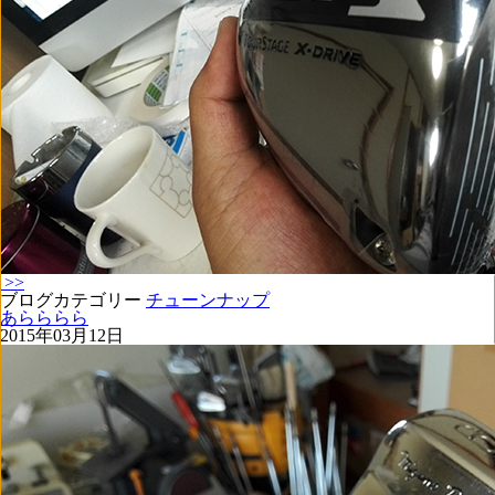
>>
ブログカテゴリー
チューンナップ
あらららら
2015年03月12日