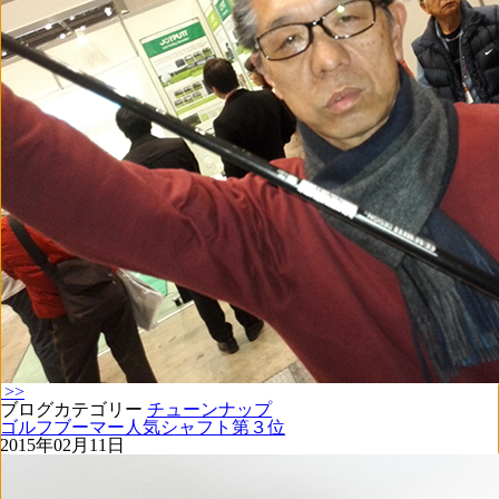
>>
ブログカテゴリー
チューンナップ
ゴルフブーマー人気シャフト第３位
2015年02月11日