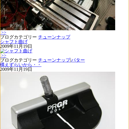
>>
ブログカテゴリー
チューンナップ
シャフト曲げ
2009年11月19日
>>
ブログカテゴリー
チューンナップ
|
パター
構えずらいから・・
2009年11月19日