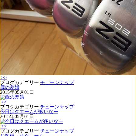
>>
ブログカテゴリー
チューンナップ
歳の差婚
2015年05月01日
>>
ブログカテゴリー
チューンナップ
今日はクエームが多いなー
2015年05月01日
>>
ブログカテゴリー
チューンナップ
お客様よりクレーム