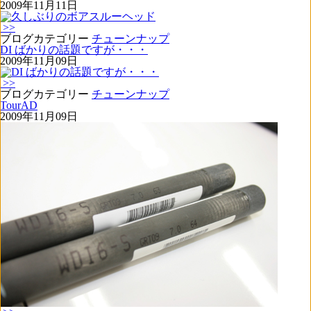
2009年11月11日
>>
ブログカテゴリー
チューンナップ
DI ばかりの話題ですが・・・
2009年11月09日
>>
ブログカテゴリー
チューンナップ
TourAD
2009年11月09日