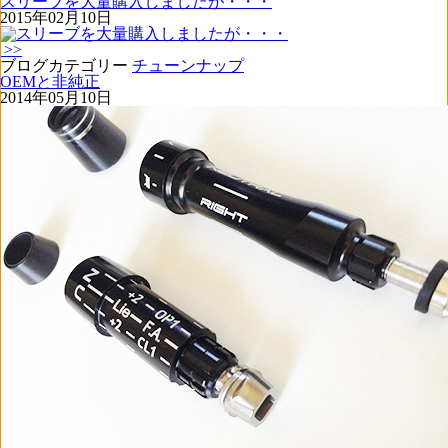
スリーブを大量購入しましたが・・・
2015年02月10日
>>
ブログカテゴリー
チューンナップ
OEMと非純正
2014年05月10日