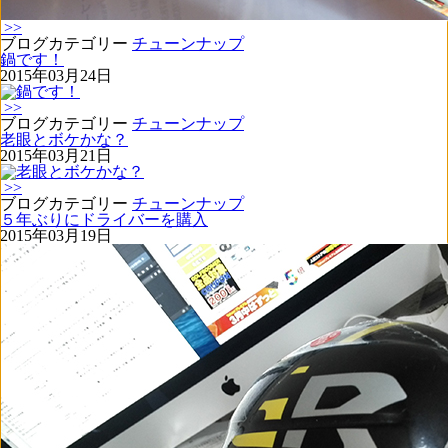
>>
ブログカテゴリー
チューンナップ
鍋です！
2015年03月24日
>>
ブログカテゴリー
チューンナップ
老眼とボケかな？
2015年03月21日
>>
ブログカテゴリー
チューンナップ
５年ぶりにドライバーを購入
2015年03月19日