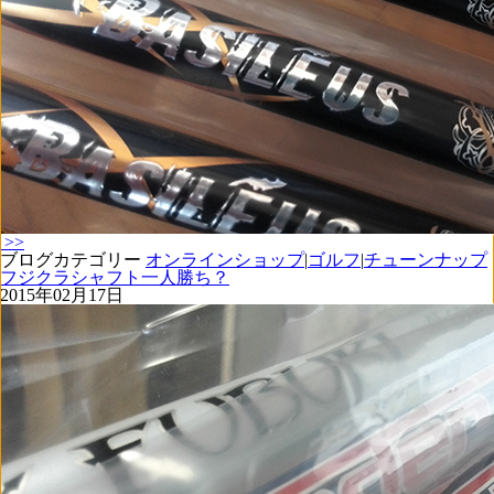
>>
ブログカテゴリー
オンラインショップ
|
ゴルフ
|
チューンナップ
フジクラシャフト一人勝ち？
2015年02月17日