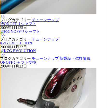
>>
ブログカテゴリー
チューンナップ
続ONOFFリシャフト
2009年11月25日
>>
ブログカテゴリー
チューンナップ
KZG EVOLUTION
2009年11月23日
>>
ブログカテゴリー
チューンナップ
|
新製品・試打情報
ONOFFシャフト交換
2009年11月23日