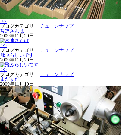
>>
ブログカテゴリー
チューンナップ
常連さんは
2009年11月20日
>>
ブログカテゴリー
チューンナップ
飛ぶらしいです！
2009年11月20日
>>
ブログカテゴリー
チューンナップ
まだまだ
2009年11月19日