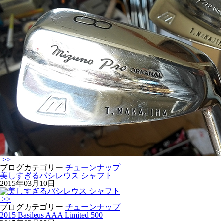
>>
ブログカテゴリー
チューンナップ
美しすぎるバシレウス シャフト
2015年03月10日
>>
ブログカテゴリー
チューンナップ
2015 Basileus AAA Limited 500