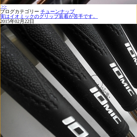
>>
ブログカテゴリー
チューンナップ
実はイオミックのグリップ装着が苦手です。
2015年02月22日