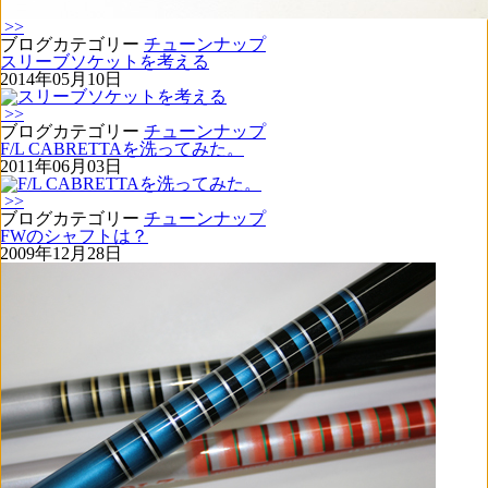
>>
ブログカテゴリー
チューンナップ
スリーブソケットを考える
2014年05月10日
>>
ブログカテゴリー
チューンナップ
F/L CABRETTAを洗ってみた。
2011年06月03日
>>
ブログカテゴリー
チューンナップ
FWのシャフトは？
2009年12月28日