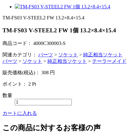
TM-FS03 V-STEEL2 FW 13.2×8.4×15.4
TM-FS03 V-STEEL2 FW 1個 13.2×8.4×15.4
商品コード：
4000C300003-S
関連カテゴリ：
パーツ
>
ソケット
>
純正相当ソケット
パーツ
>
ソケット
>
純正相当ソケット
>
テーラーメイド
販売価格(税込)：
308
円
ポイント：
2
Pt
数量
カートに入れる
この商品に対するお客様の声