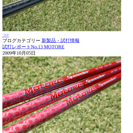
>>
ブログカテゴリー
新製品・試打情報
試打レポートNo.13 MOTORE
2009年10月05日