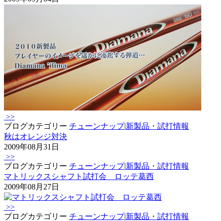
>>
ブログカテゴリー
チューンナップ
|
新製品・試打情報
秋はオレンジ対決
2009年08月31日
>>
ブログカテゴリー
チューンナップ
|
新製品・試打情報
マトリックスシャフト試打会 ロッテ葛西
2009年08月27日
>>
ブログカテゴリー
チューンナップ
|
新製品・試打情報