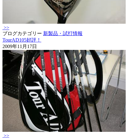
>>
ブログカテゴリー
新製品・試打情報
TourAD105好評！
2009年11月17日
>>