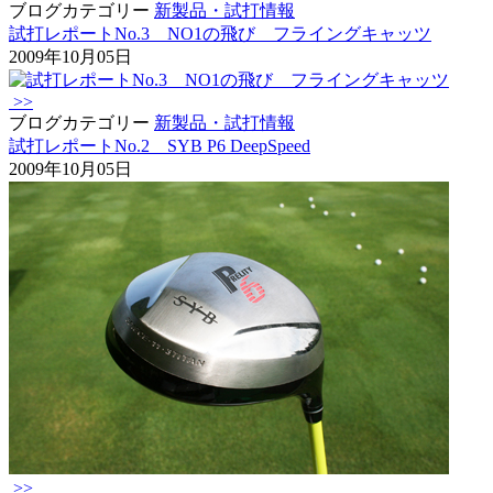
ブログカテゴリー
新製品・試打情報
試打レポートNo.3 NO1の飛び フライングキャッツ
2009年10月05日
>>
ブログカテゴリー
新製品・試打情報
試打レポートNo.2 SYB P6 DeepSpeed
2009年10月05日
>>