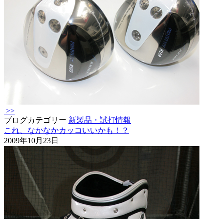
>>
ブログカテゴリー
新製品・試打情報
これ、なかなかカッコいいかも！？
2009年10月23日