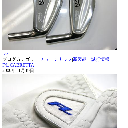
>>
ブログカテゴリー
チューンナップ
|
新製品・試打情報
F/L CABRETTA
2009年11月19日