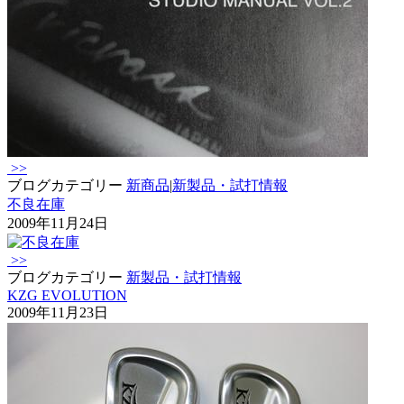
>>
ブログカテゴリー
新商品
|
新製品・試打情報
不良在庫
2009年11月24日
>>
ブログカテゴリー
新製品・試打情報
KZG EVOLUTION
2009年11月23日