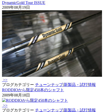
DynamicGold Tour ISSUE
2009年08月19日
>>
ブログカテゴリー
チューンナップ
|
新製品・試打情報
RODDIOから限定450本のシャフト
2009年08月18日
>>
ブログカテゴリー
チューンナップ
|
新製品・試打情報