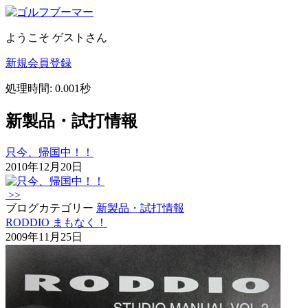
ようこそ ゲストさん
新規会員登録
処理時間: 0.001秒
新製品・試打情報
只今、帰国中！！
2010年12月20日
>>
ブログカテゴリー
新製品・試打情報
RODDIO まもなく！
2009年11月25日