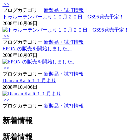
>>
ブログカテゴリー
新製品・試打情報
トゥルーテンパーより１０月２０日 GS95発売予定！
2008年10月09日
>>
ブログカテゴリー
新製品・試打情報
EPON の販売を開始しました。
2008年10月07日
>>
ブログカテゴリー
新製品・試打情報
Diaman Kai'li １１月より
2008年10月06日
>>
ブログカテゴリー
新製品・試打情報
新着情報
新着情報