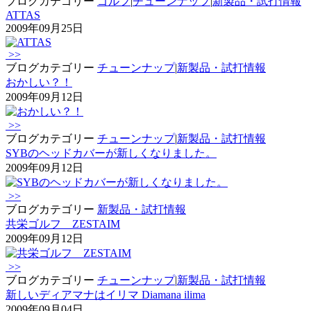
ブログカテゴリー
ゴルフ
|
チューンナップ
|
新製品・試打情報
ATTAS
2009年09月25日
>>
ブログカテゴリー
チューンナップ
|
新製品・試打情報
おかしい？！
2009年09月12日
>>
ブログカテゴリー
チューンナップ
|
新製品・試打情報
SYBのヘッドカバーが新しくなりました。
2009年09月12日
>>
ブログカテゴリー
新製品・試打情報
共栄ゴルフ ZESTAIM
2009年09月12日
>>
ブログカテゴリー
チューンナップ
|
新製品・試打情報
新しいディアマナはイリマ Diamana ilima
2009年09月04日