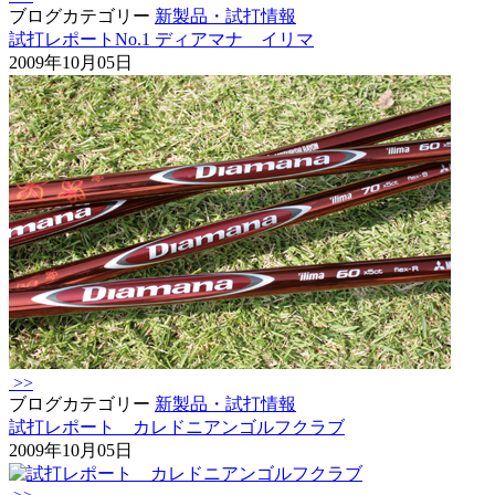
ブログカテゴリー
新製品・試打情報
試打レポートNo.1 ディアマナ イリマ
2009年10月05日
>>
ブログカテゴリー
新製品・試打情報
試打レポート カレドニアンゴルフクラブ
2009年10月05日