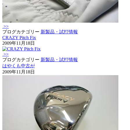
>>
ブログカテゴリー
新製品・試打情報
CRAZY Pitch Fix
2009年11月18日
>>
ブログカテゴリー
新製品・試打情報
はやくも中古が
2009年11月18日