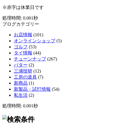
※赤字は休業日です
処理時間: 0.001秒
ブログカテゴリー
お店情報
(101)
オンラインショップ
(5)
ゴルフ
(53)
タイ情報
(44)
チューンナップ
(267)
パター
(2)
三浦技研
(12)
工房の道具
(7)
新商品
(1)
新製品・試打情報
(54)
私生活
(2)
処理時間: 0.001秒