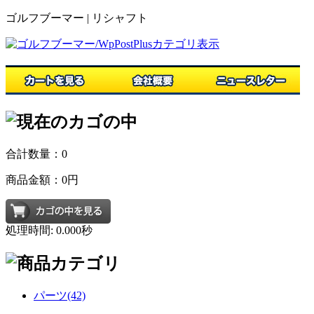
ゴルフブーマー | リシャフト
合計数量：
0
商品金額：
0円
処理時間: 0.000秒
パーツ(42)