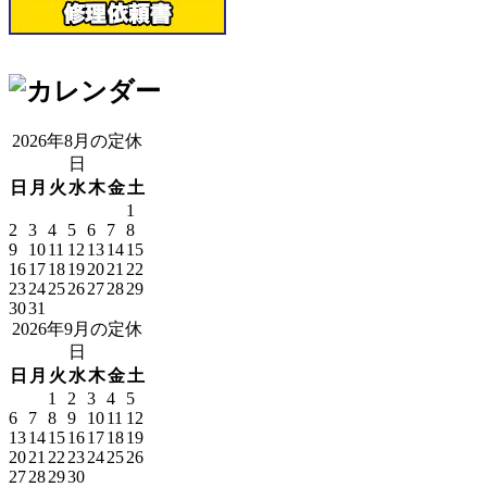
2026年8月の定休
日
日
月
火
水
木
金
土
1
2
3
4
5
6
7
8
9
10
11
12
13
14
15
16
17
18
19
20
21
22
23
24
25
26
27
28
29
30
31
2026年9月の定休
日
日
月
火
水
木
金
土
1
2
3
4
5
6
7
8
9
10
11
12
13
14
15
16
17
18
19
20
21
22
23
24
25
26
27
28
29
30