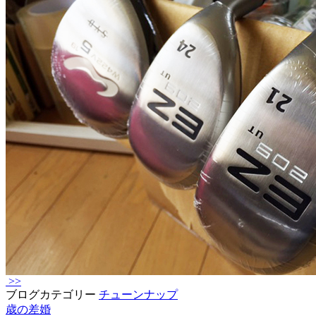
>>
ブログカテゴリー
チューンナップ
歳の差婚