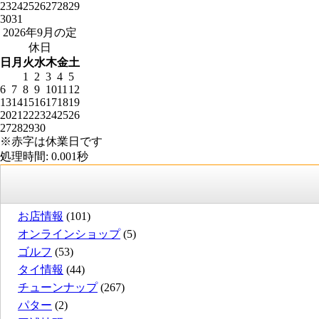
23
24
25
26
27
28
29
30
31
2026年9月の定
休日
日
月
火
水
木
金
土
1
2
3
4
5
6
7
8
9
10
11
12
13
14
15
16
17
18
19
20
21
22
23
24
25
26
27
28
29
30
※赤字は休業日です
処理時間: 0.001秒
お店情報
(101)
オンラインショップ
(5)
ゴルフ
(53)
タイ情報
(44)
チューンナップ
(267)
パター
(2)