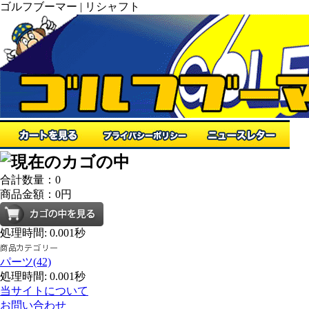
ゴルフブーマー | リシャフト
合計数量：
0
商品金額：
0円
処理時間: 0.001秒
パーツ(42)
処理時間: 0.001秒
当サイトについて
お問い合わせ