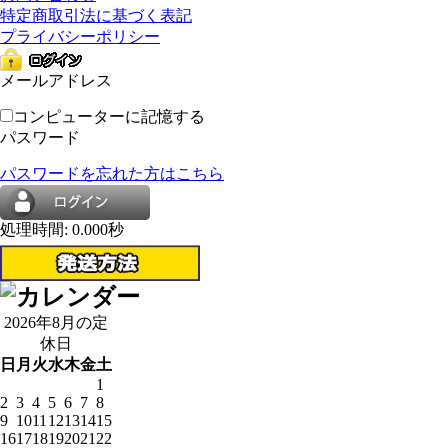
特定商取引法に基づく表記
プライバシーポリシー
メールアドレス
コンピューターに記憶する
パスワード
パスワードを忘れた方はこちら
処理時間: 0.000秒
2026年8月の定
休日
日
月
火
水
木
金
土
1
2
3
4
5
6
7
8
9
10
11
12
13
14
15
16
17
18
19
20
21
22